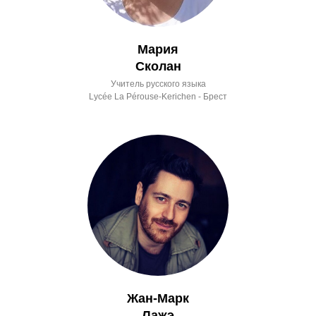
Мария
Сколан
Учитель русского языка
Lycée La Pérouse-Kerichen - Брест
Жан-Марк
Лажэ