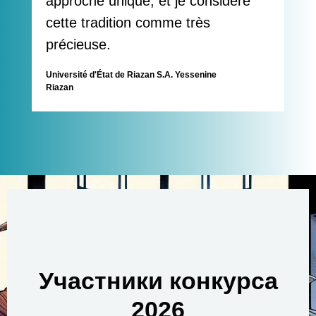
approche unique, et je considère
cette tradition comme très
précieuse.
Université d'État de Riazan S.A. Yessenine
Riazan
Участники конкурса
2026