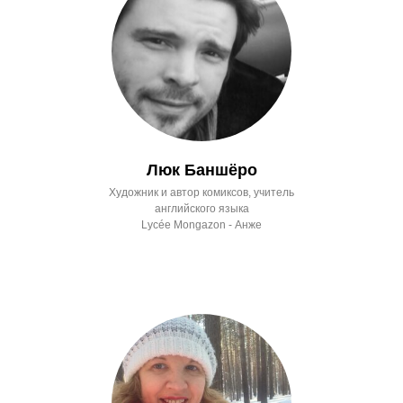
Люк Баншёро
Художник и автор комиксов, учитель
английского языка
Lycée Mongazon - Анже