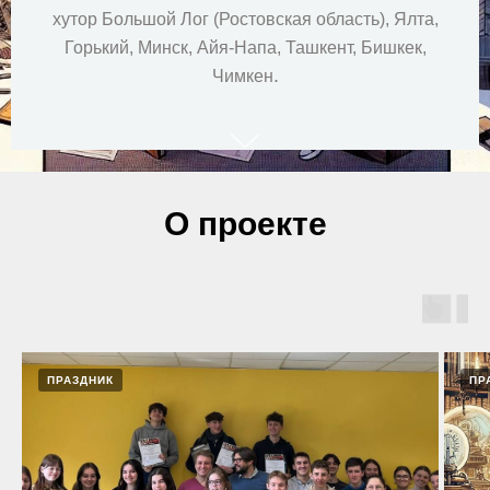
хутор Большой Лог (Ростовская область), Ялта,
Горький, Минск, Айя-Напа, Ташкент, Бишкек,
.
Чимкен
О проекте
ПРАЗДНИК
ПР