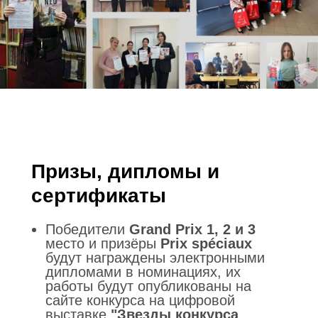
Призы, дипломы и
сертификаты
Победители
Grand Prix 1, 2 и 3
место и призёры
Prix spéciaux
будут награждены электронными
дипломами в номинациях, их
работы будут опубликованы на
сайте конкурса на цифровой
выставке
"Звезды конкурса