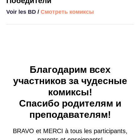
Победители
Voir les BD
/
Смотреть комиксы
Благодарим всех
участников за чудесные
комиксы!
Спасибо родителям и
преподавателям!
BRAVO et MERCI à tous les participants,
parents et enseignants!