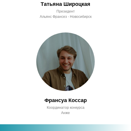
Татьяна Широцкая
Президент
Альянс Франсез - Новосибирск
Франсуа Коссар
Координатор конкурса
Анже