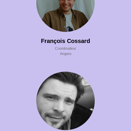
СТА
François Cossard
Coordinateur
Angers