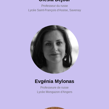
Professeur du russe
Lycée Saint-François d'Assise, Savenay
ЗЫ
Evgénia Mylonas
Professeure de russe
Lycée Mongazon d'Angers